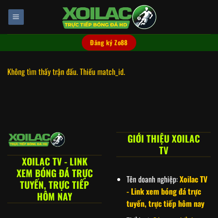
Chuyển
đến
nội
dung
Đăng ký Zo88
Không tìm thấy trận đấu. Thiếu match_id.
GIỚI THIỆU XOILAC
TV
XOILAC TV - LINK
XEM BÓNG ĐÁ TRỰC
Tên doanh nghiệp:
Xoilac TV
TUYẾN, TRỰC TIẾP
- Link xem bóng đá trực
HÔM NAY
tuyến, trực tiếp hôm nay